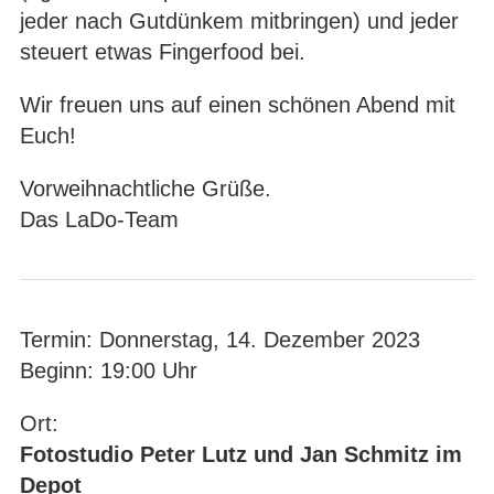
jeder nach Gutdünkem mitbringen) und jeder
steuert etwas Fingerfood bei.
Wir freuen uns auf einen schönen Abend mit
Euch!
Vorweihnachtliche Grüße.
Das LaDo-Team
Termin: Donnerstag, 14. Dezember 2023
Beginn: 19:00 Uhr
Ort:
Fotostudio Peter Lutz und Jan Schmitz im
Depot