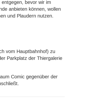
 entgegen, bevor wir im
nde anbieten können, wollen
en und Plaudern nutzen.
auch vom Hauptbahnhof) zu
er Parkplatz der Thiergalerie
auraum Comic gegenüber der
schließt.