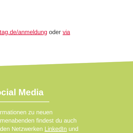
stag.de/anmeldung
oder
via
cial Media
ormationen zu neuen
menabenden findest du auch
 den Netzwerken
LinkedIn
und