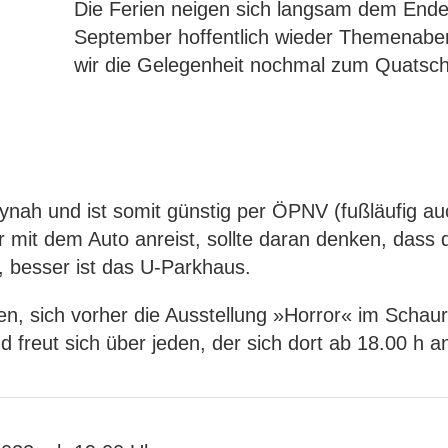
Die Ferien neigen sich langsam dem Ende
September hoffentlich wieder Themenabe
wir die Gelegenheit nochmal zum Quatsch
itynah und ist somit günstig per ÖPNV (fußläufig 
r mit dem Auto anreist, sollte daran denken, dass d
, besser ist das U-Parkhaus.
zen, sich vorher die Ausstellung »Horror« im Sch
 freut sich über jeden, der sich dort ab 18.00 h an