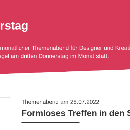
rstag
 monatlicher Themenabend für Designer und Kreat
gel am dritten Donnerstag im Monat statt.
Themenabend am 28.07.2022
Formloses Treffen in den