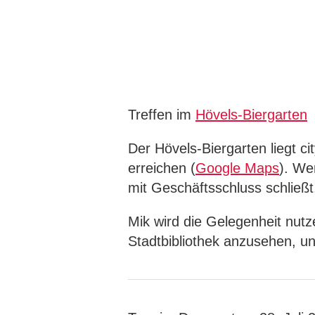
Treffen im
Hövels-Biergarten
Der Hövels-Biergarten liegt c
erreichen (
Google Maps
). We
mit Geschäftsschluss schließt
Mik wird die Gelegenheit nut
Stadtbibliothek anzusehen, und