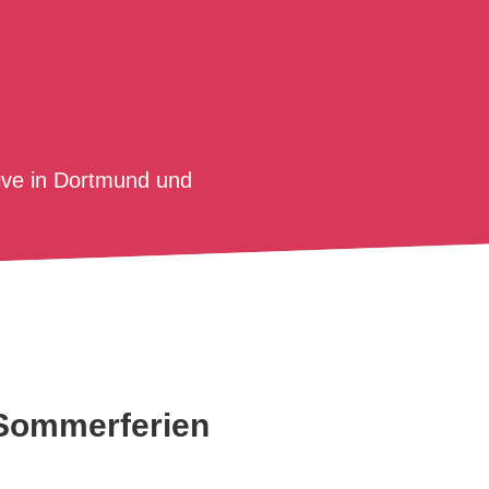
ive in Dortmund und
 Sommerferien