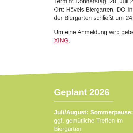
Termin: Donnerstag, 28. Juli 
Ort: Hövels Biergarten, DO I
der Biergarten schließt um 24
Um eine Anmeldung wird gebet
XING
.
Geplant 2026
Juli/August: Sommerpause:
ggf. gemütliche Treffen im
Biergarten